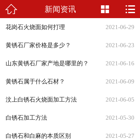



新闻资讯
网站首页

公司简介
花岗石火烧面如何打理
2021-06-29
产品中心
黄锈石厂家价格是多少？
2021-06-23
新闻资讯
山东黄锈石厂家产地是哪里的？
2021-06-16
矿山资源
黄锈石属于什么石材？
2021-06-09
工程案例
汶上白锈石火烧面加工方法
2021-06-05
联系我们
白锈石加工方法
2021-05-30
白锈石和白麻的本质区别
2021-05-27